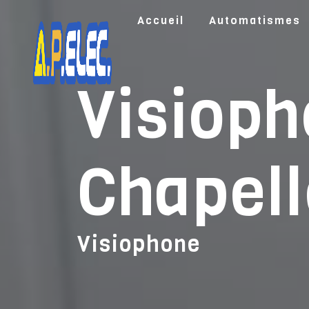
Panneau de gestion des cookies
Accueil
Automatismes
Visioph
Chapell
Visiophone