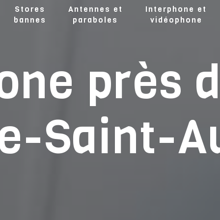
Stores
Antennes et
Interphone et
bannes
paraboles
vidéophone
one près 
e-Saint-A