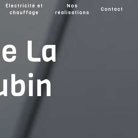
Électricité et
Nos
Contact
chauffage
réalisations
de La
ubin