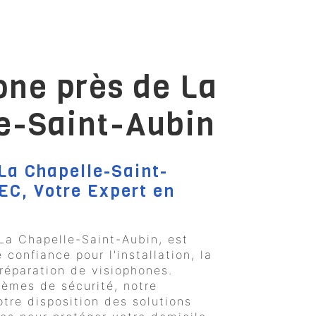
one près de La
e-Saint-Aubin
La Chapelle-Saint-
EC, Votre Expert en
La Chapelle-Saint-Aubin, est
 confiance pour l'installation, la
réparation de visiophones.
tèmes de sécurité, notre
otre disposition des solutions