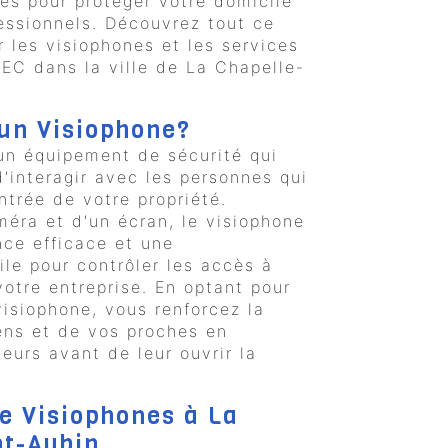
les pour protéger votre domicile
essionnels. Découvrez tout ce
ur les visiophones et les services
EC dans la ville de La Chapelle-
'un Visiophone?
un équipement de sécurité qui
d'interagir avec les personnes qui
ntrée de votre propriété.
éra et d'un écran, le visiophone
nce efficace et une
le pour contrôler les accès à
votre entreprise. En optant pour
 visiophone, vous renforcez la
ens et de vos proches en
iteurs avant de leur ouvrir la
de Visiophones à La
nt-Aubin