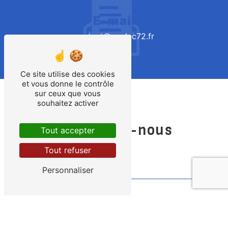
E-mail
contact@apelec72.fr
Ce site utilise des cookies
et vous donne le contrôle
sur ceux que vous
souhaitez activer
Contactez-nous
Tout accepter
Tout refuser
Personnaliser