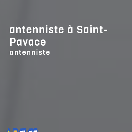
Panneau de gestion des cookies
antenniste à Saint-
Pavace
antenniste