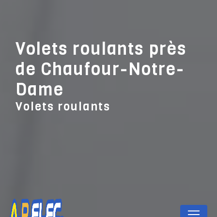
Panneau de gestion des cookies
Volets roulants près
de Chaufour-Notre-
Dame
Volets roulants