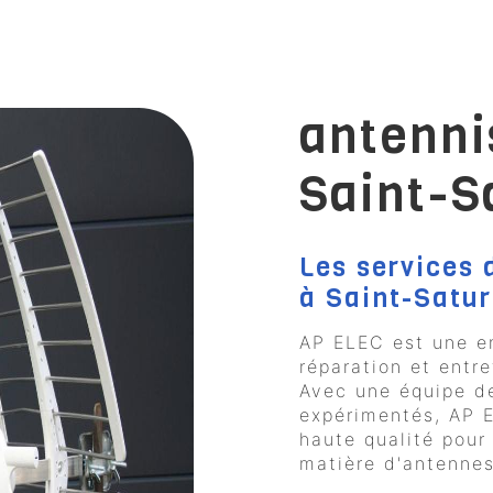
antenni
Saint-S
Les services 
à Saint-Satu
AP ELEC est une en
réparation et entr
Avec une équipe de
expérimentés, AP 
haute qualité pour
matière d'antennes