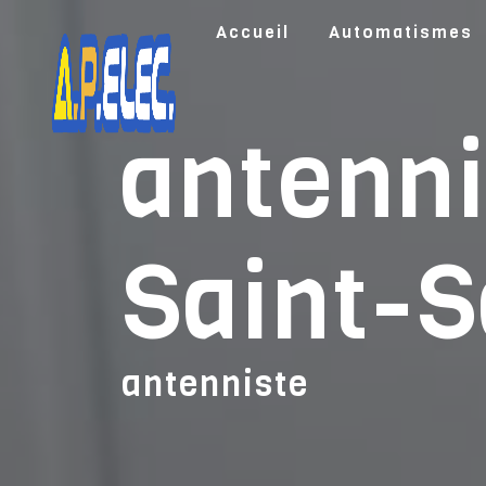
Panneau de gestion des cookies
Accueil
Automatismes
antenni
Saint-S
antenniste