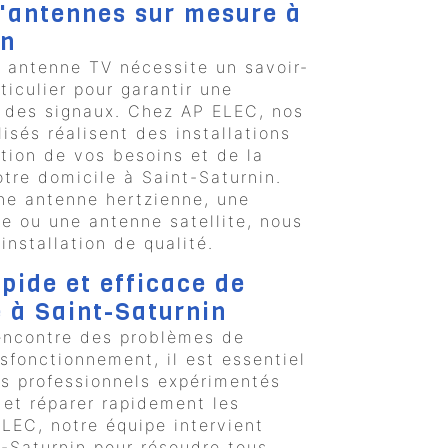
d'antennes sur mesure à
in
ne antenne TV nécessite un savoir-
ticulier pour garantir une
e des signaux. Chez AP ELEC, nos
isés réalisent des installations
tion de vos besoins et de la
otre domicile à Saint-Saturnin.
ne antenne hertzienne, une
e ou une antenne satellite, nous
installation de qualité.
pide et efficace de
 à Saint-Saturnin
rencontre des problèmes de
sfonctionnement, il est essentiel
es professionnels expérimentés
 et réparer rapidement les
LEC, notre équipe intervient
-Saturnin pour résoudre tous