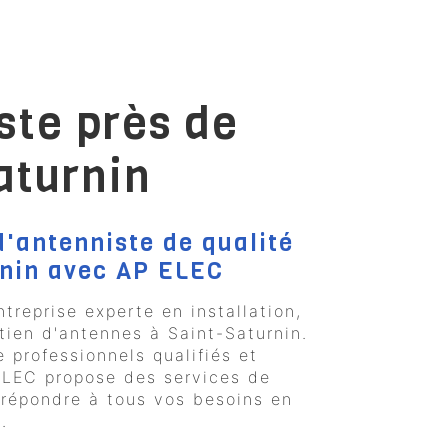
ste près de
aturnin
d'antenniste de qualité
rnin avec AP ELEC
treprise experte en installation,
etien d'antennes à Saint-Saturnin.
 professionnels qualifiés et
ELEC propose des services de
 répondre à tous vos besoins en
.