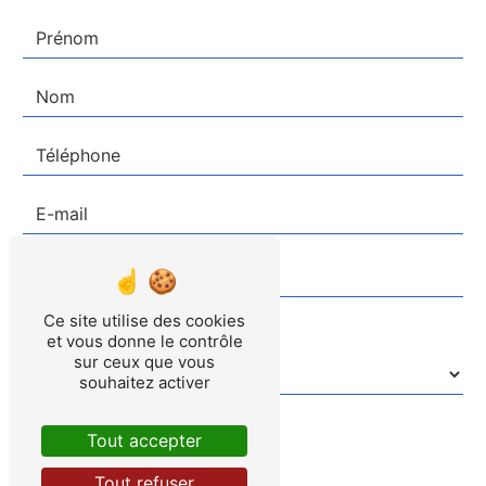
Ce site utilise des cookies
Combien font sept plus trois
et vous donne le contrôle
sur ceux que vous
souhaitez activer
Tout accepter
Tout refuser