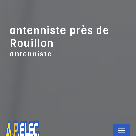
Panneau de gestion des cookies
antenniste près de
Rouillon
antenniste