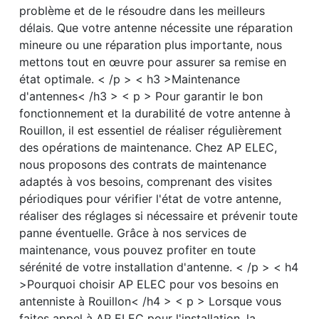
problème et de le résoudre dans les meilleurs
délais. Que votre antenne nécessite une réparation
mineure ou une réparation plus importante, nous
mettons tout en œuvre pour assurer sa remise en
état optimale. < /p > < h3 >Maintenance
d'antennes< /h3 > < p > Pour garantir le bon
fonctionnement et la durabilité de votre antenne à
Rouillon, il est essentiel de réaliser régulièrement
des opérations de maintenance. Chez AP ELEC,
nous proposons des contrats de maintenance
adaptés à vos besoins, comprenant des visites
périodiques pour vérifier l'état de votre antenne,
réaliser des réglages si nécessaire et prévenir toute
panne éventuelle. Grâce à nos services de
maintenance, vous pouvez profiter en toute
sérénité de votre installation d'antenne. < /p > < h4
>Pourquoi choisir AP ELEC pour vos besoins en
antenniste à Rouillon< /h4 > < p > Lorsque vous
faites appel à AP ELEC pour l'installation, la