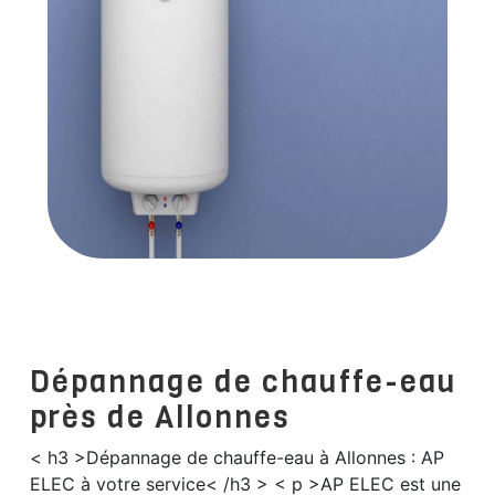
Dépannage de chauffe-eau
près de Allonnes
< h3 >Dépannage de chauffe-eau à Allonnes : AP
ELEC à votre service< /h3 > < p >AP ELEC est une