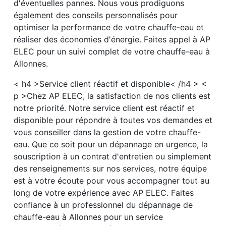
d'éventuelles pannes. Nous vous prodiguons
également des conseils personnalisés pour
optimiser la performance de votre chauffe-eau et
réaliser des économies d'énergie. Faites appel à AP
ELEC pour un suivi complet de votre chauffe-eau à
Allonnes.
< h4 >Service client réactif et disponible< /h4 > <
p >Chez AP ELEC, la satisfaction de nos clients est
notre priorité. Notre service client est réactif et
disponible pour répondre à toutes vos demandes et
vous conseiller dans la gestion de votre chauffe-
eau. Que ce soit pour un dépannage en urgence, la
souscription à un contrat d'entretien ou simplement
des renseignements sur nos services, notre équipe
est à votre écoute pour vous accompagner tout au
long de votre expérience avec AP ELEC. Faites
confiance à un professionnel du dépannage de
chauffe-eau à Allonnes pour un service