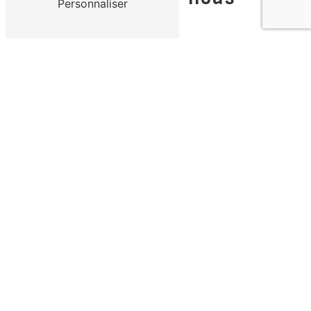
Personnaliser
Combien font deux plus zéro