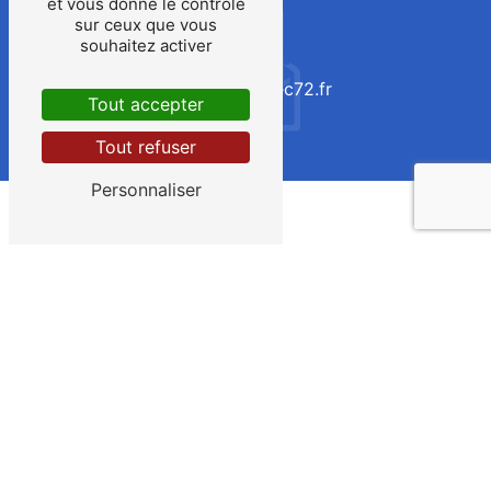
et vous donne le contrôle
sur ceux que vous
souhaitez activer
E-mail
contact@apelec72.fr
Tout accepter
Tout refuser
Personnaliser
Contactez-nous